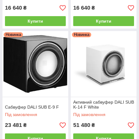
16 640
16 640
₴
₴
Купити
Купити
Новинка
Новинка
Активний сабвуфер DALI SUB
Сабвуфер DALI SUB E-9 F
K-14 F White
Під замовлення
Під замовлення
23 481
51 480
₴
₴
Купити
Купити