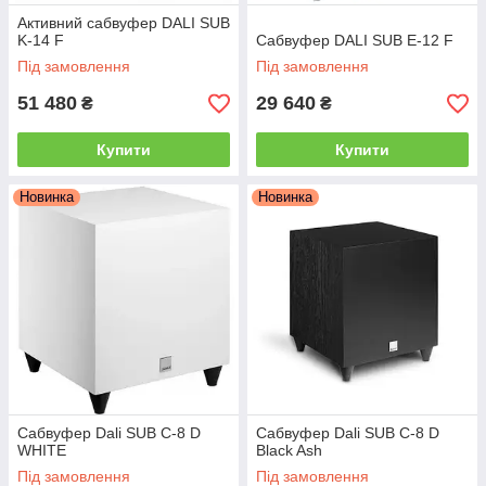
Активний сабвуфер DALI SUB
K-14 F
Сабвуфер DALI SUB E-12 F
Під замовлення
Під замовлення
51 480
29 640
₴
₴
Купити
Купити
Новинка
Новинка
Сабвуфер Dali SUB C-8 D
Сабвуфер Dali SUB C-8 D
WHITE
Black Ash
Під замовлення
Під замовлення