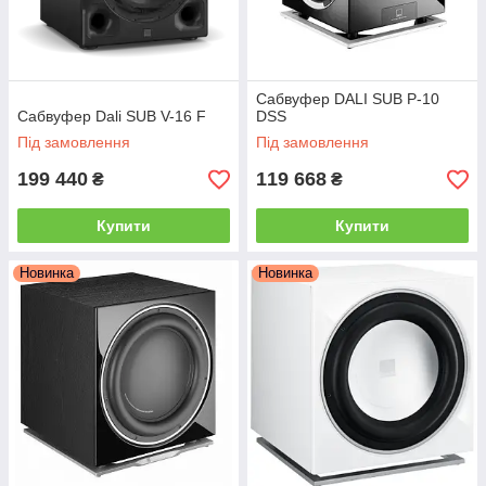
Сабвуфер DALI SUB P-10
Сабвуфер Dali SUB V-16 F
DSS
Під замовлення
Під замовлення
199 440
119 668
₴
₴
Купити
Купити
Новинка
Новинка