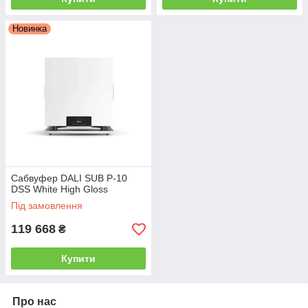
Новинка
Сабвуфер DALI SUB P-10
DSS White High Gloss
Під замовлення
119 668
₴
Купити
Про нас