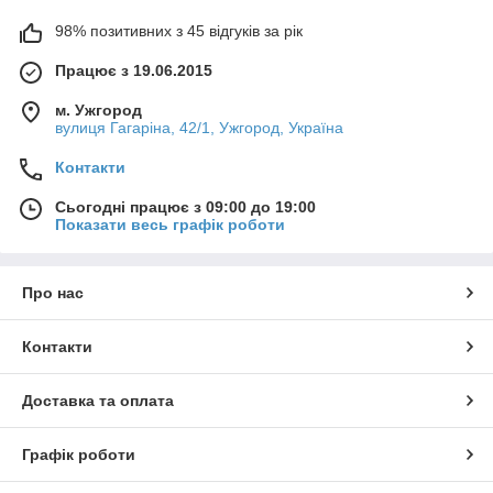
98% позитивних з 45 відгуків за рік
Працює з 19.06.2015
м. Ужгород
вулиця Гагаріна, 42/1, Ужгород, Україна
Контакти
Сьогодні працює з 09:00 до 19:00
Показати весь графік роботи
Про нас
Контакти
Доставка та оплата
Графік роботи