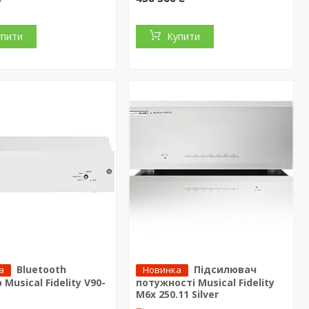
упити
Купити
Bluetooth
Підсилювач
а
Новинка
Musical Fidelity V90-
потужності Musical Fidelity
M6x 250.11 Silver