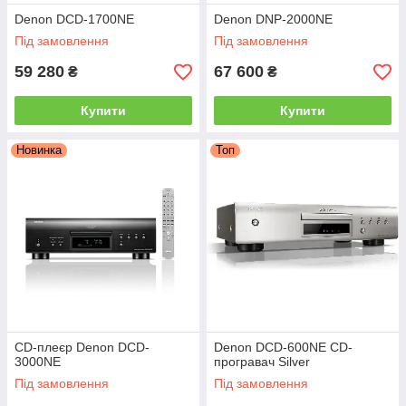
Denon DCD-1700NE
Denon DNP-2000NE
Під замовлення
Під замовлення
59 280
67 600
₴
₴
Купити
Купити
Новинка
Топ
CD-плеєр Denon DCD-
Denon DCD-600NE CD-
3000NE
програвач Silver
Під замовлення
Під замовлення