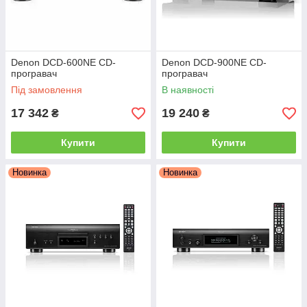
Denon DCD-600NE CD-
Denon DCD-900NE CD-
програвач
програвач
Під замовлення
В наявності
17 342
19 240
₴
₴
Купити
Купити
Новинка
Новинка