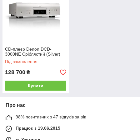
CD-плеєр Denon DCD-
3000NE Сріблястий (Silver)
Під замовлення
128 700
₴
Купити
Про нас
98% позитивних з 47 відгуків за рік
Працює з 19.06.2015
м. Ужгород