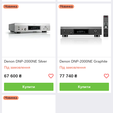
Новинка
Новинка
Denon DNP-2000NE Silver
Denon DNP-2000NE Graphite
Під замовлення
Під замовлення
67 600
77 740
₴
₴
Купити
Купити
Новинка