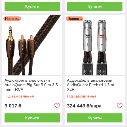
Купити
Купити
Новинка
Новинка
Аудіокабель аналоговий
Аудіокабель аналоговий
AudioQuest Big Sur 5.0 m 3,5
AudioQuest Firebird 1.5 m
mm - RCA
XLR
Під замовлення
Під замовлення
9 017
324 449
₴
₴/пара
Купити
Купити