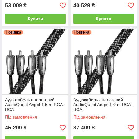
53 009
40 529
₴
₴
Купити
Купити
Новинка
Новинка
Аудіокабель аналоговий
Аудіокабель аналоговий
AudioQuest Angel 1.5 m RCA-
AudioQuest Angel 1.0 m RCA-
RCA
RCA
Під замовлення
Під замовлення
45 209
37 409
₴
₴