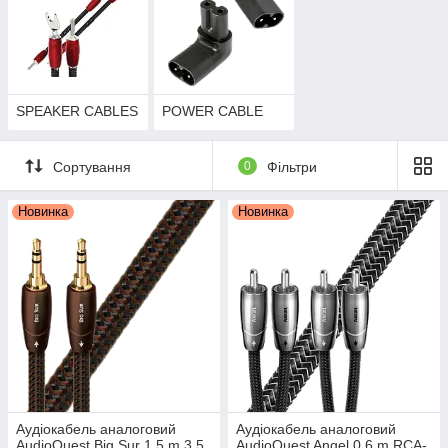
SPEAKER CABLES
POWER CABLE
Сортування
0
Фільтри
Новинка
Новинка
Аудіокабель аналоговий
Аудіокабель аналоговий
AudioQuest Big Sur 1.5 m 3.5
AudioQuest Angel 0,6 m RCA-