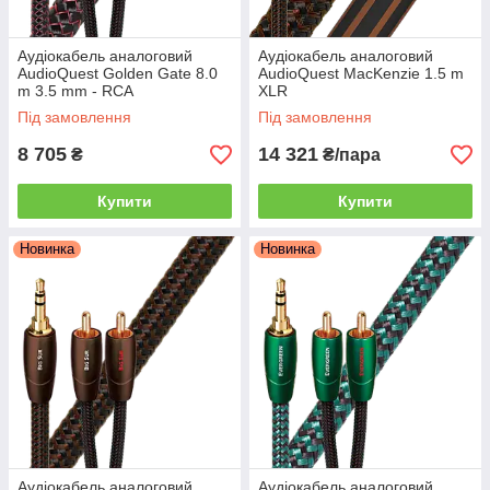
Аудіокабель аналоговий
Аудіокабель аналоговий
AudioQuest Golden Gate 8.0
AudioQuest MacKenzie 1.5 m
m 3.5 mm - RCA
XLR
Під замовлення
Під замовлення
8 705
14 321
₴
₴/пара
Купити
Купити
Новинка
Новинка
Аудіокабель аналоговий
Аудіокабель аналоговий