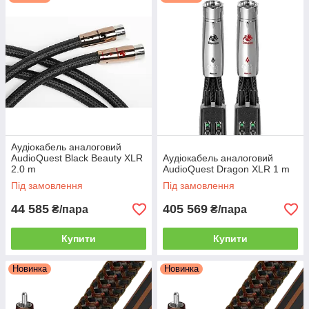
Аудіокабель аналоговий
AudioQuest Black Beauty XLR
Аудіокабель аналоговий
2.0 m
AudioQuest Dragon XLR 1 m
Під замовлення
Під замовлення
44 585
405 569
₴/пара
₴/пара
Купити
Купити
Новинка
Новинка