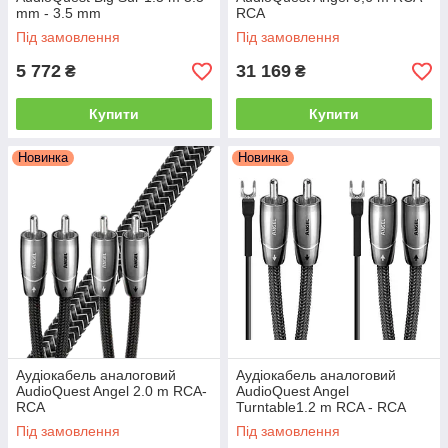
mm - 3.5 mm
RCA
Під замовлення
Під замовлення
5 772
31 169
₴
₴
Купити
Купити
Новинка
Новинка
Аудіокабель аналоговий
Аудіокабель аналоговий
AudioQuest Angel 2.0 m RCA-
AudioQuest Angel
RCA
Turntable1.2 m RCA - RCA
Під замовлення
Під замовлення