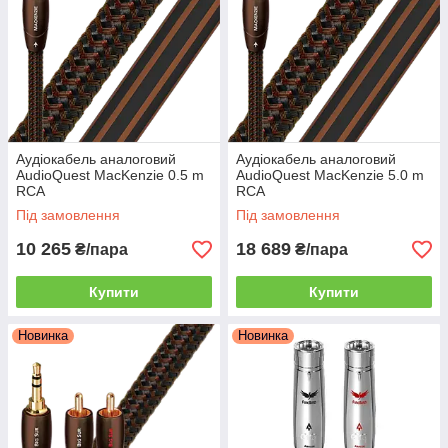
Аудіокабель аналоговий
Аудіокабель аналоговий
AudioQuest MacKenzie 0.5 m
AudioQuest MacKenzie 5.0 m
RCA
RCA
Під замовлення
Під замовлення
10 265
18 689
₴/пара
₴/пара
Купити
Купити
Новинка
Новинка