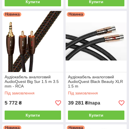
Купити
Купити
Новинка
Новинка
Аудіокабель аналоговий
Аудіокабель аналоговий
AudioQuest Big Sur 1.5 m 3.5
AudioQuest Black Beauty XLR
mm - RCA
1.5 m
Під замовлення
Під замовлення
5 772
39 281
₴
₴/пара
Купити
Купити
Новинка
Новинка