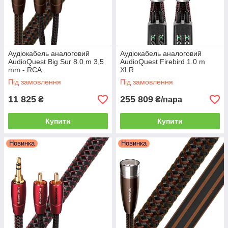
Аудіокабель аналоговий
Аудіокабель аналоговий
AudioQuest Big Sur 8.0 m 3,5
AudioQuest Firebird 1.0 m
mm - RCA
XLR
Під замовлення
Під замовлення
11 825
255 809
₴
₴/пара
Купити
Купити
Новинка
Новинка