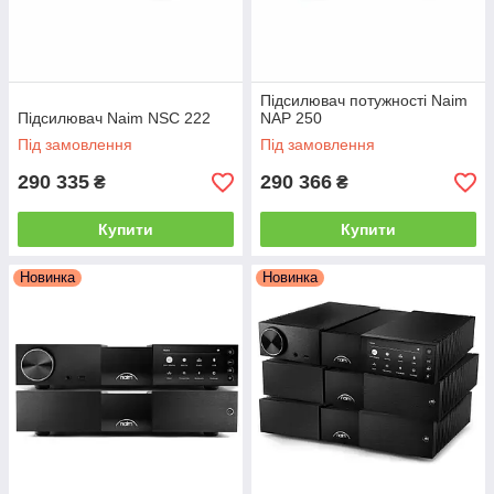
Підсилювач потужності Naim
Підсилювач Naim NSC 222
NAP 250
Під замовлення
Під замовлення
290 335
290 366
₴
₴
Купити
Купити
Новинка
Новинка