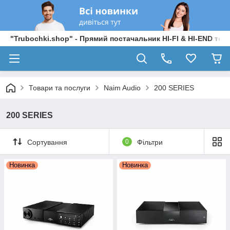
"Trubochki.shop" - Прямий постачальник HI-FI & HI-END техні
Товари та послуги
Naim Audio
200 SERIES
200 SERIES
Сортування
0
Фільтри
Новинка
Новинка