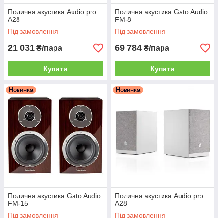
Полична акустика Audio pro
Полична акустика Gato Audio
A28
FM-8
Під замовлення
Під замовлення
21 031
69 784
₴/пара
₴/пара
Купити
Купити
Новинка
Новинка
Полична акустика Gato Audio
Полична акустика Audio pro
FM-15
A28
Під замовлення
Під замовлення