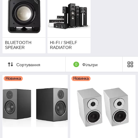
BLUETOOTH
HI-FI / SHELF
SPEAKER
RADIATOR
Сортування
0
Фільтри
Новинка
Новинка