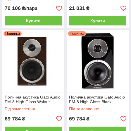
70 106
21 031
₴/пара
₴
Купити
Купити
Новинка
Новинка
Полична акустика Gato Audio
Полична акустика Gato Audio
FM-8 High Gloss Walnut
FM-8 High Gloss Black
Під замовлення
Під замовлення
69 784
69 784
₴
₴