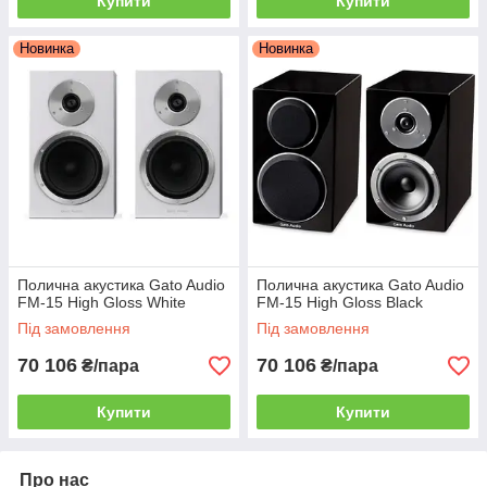
Купити
Купити
Новинка
Новинка
Полична акустика Gato Audio
Полична акустика Gato Audio
FM-15 High Gloss White
FM-15 High Gloss Black
Під замовлення
Під замовлення
70 106
70 106
₴/пара
₴/пара
Купити
Купити
Про нас