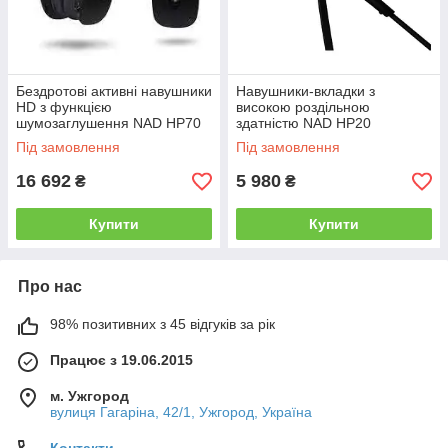
Бездротові активні навушники
Навушники-вкладки з
HD з функцією
високою роздільною
шумозаглушення NAD HP70
здатністю NAD HP20
Під замовлення
Під замовлення
16 692
5 980
₴
₴
Купити
Купити
Про нас
98% позитивних з 45 відгуків за рік
Працює з 19.06.2015
м. Ужгород
вулиця Гагаріна, 42/1, Ужгород, Україна