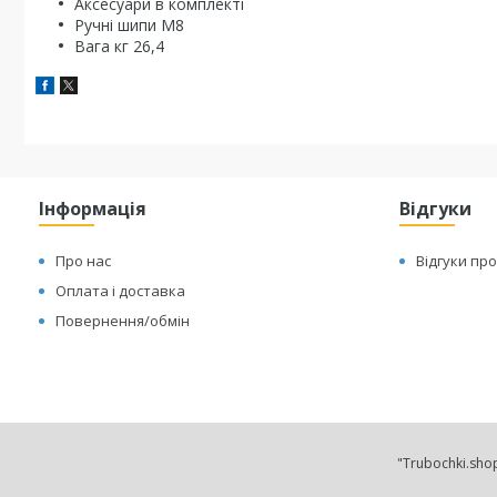
Аксесуари в комплекті
Ручні шипи M8
Вага кг 26,4
Інформація
Відгуки
Про нас
Відгуки про
Оплата і доставка
Повернення/обмін