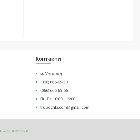
Контакти
м. Ужгород
(066) 666-65-50
(066) 666-65-66
Пн-Пт 10:00 - 19:00
trubochki.com@gmail.com
онфіденційності