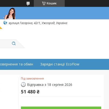
Кошик
вулиця Гагаріна, 42/1, Ужгород, Україна
овернення та обмін
Зарядні станції EcoFlow
Під замовлення
Відправка з 18 серпня 2026
51 480 ₴