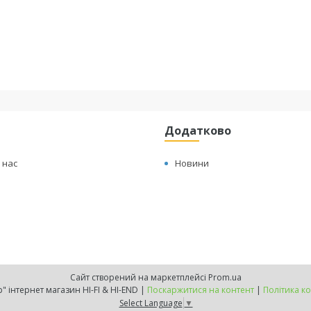
Додатково
 нас
Новини
Сайт створений на маркетплейсі
Prom.ua
"Trubochki.shop" інтернет магазин HI-FI & HI-END |
Поскаржитися на контент
|
Політика к
Select Language
▼