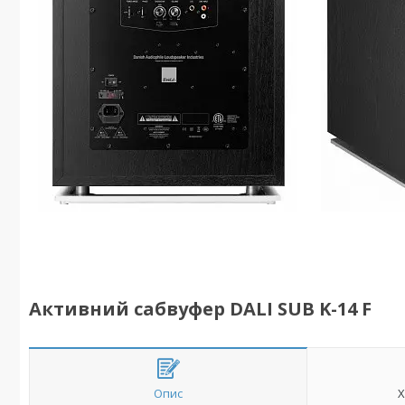
Активний сабвуфер DALI SUB K-14 F
Опис
Х