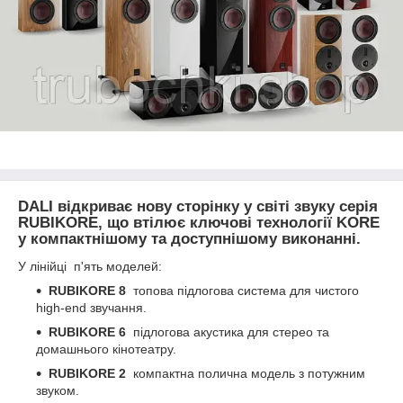
DALI відкриває нову сторінку у світі звуку серія
RUBIKORE
, що втілює ключові технології KORE
у компактнішому та доступнішому виконанні.
У лінійці п'ять моделей:
RUBIKORE 8
топова підлогова система для чистого
high-end звучання.
RUBIKORE 6
підлогова акустика для стерео та
домашнього кінотеатру.
RUBIKORE 2
компактна полична модель з потужним
звуком.