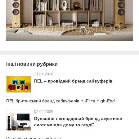
Інші новини рубрики
21.04.2026
REL – провідний бренд сабвуферів
REL британський бренд сабвуферів Hi‑Fi та High‑End
02.04.2026
Dynaudio легендарний бренд, акустичні
системи для дому та студії.
Dynaudio преміальний звук