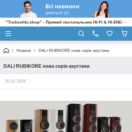
"Trubochki.shop" - Прямий постачальник HI-FI & HI-END техні
Новини
DALI RUBIKORE нова серія акустики
DALI RUBIKORE нова серія акустики
25.02.2026