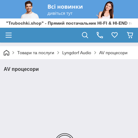
"Trubochki.shop" - Прямий постачальник HI-FI & HI-END техні
Товари та послуги
Lyngdorf Audio
AV процесори
AV процесори