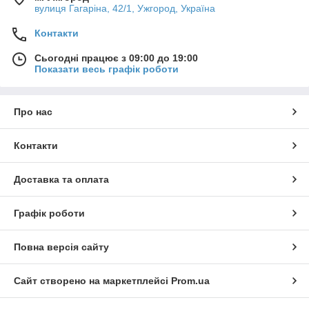
вулиця Гагаріна, 42/1, Ужгород, Україна
Контакти
Сьогодні працює з 09:00 до 19:00
Показати весь графік роботи
Про нас
Контакти
Доставка та оплата
Графік роботи
Повна версія сайту
Сайт створено на маркетплейсі
Prom.ua