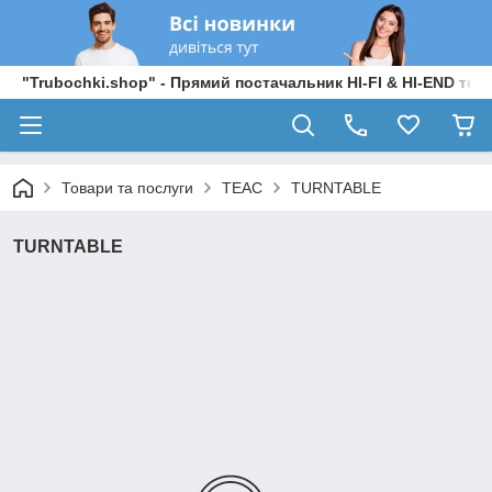
"Trubochki.shop" - Прямий постачальник HI-FI & HI-END техні
Товари та послуги
TEAC
TURNTABLE
TURNTABLE