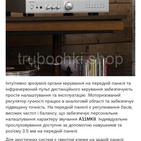
Інтуїтивно зрозумілі органи керування на передній панелі та
інфрачервоний пульт дистанційного керування забезпечують
просте налаштування та експлуатацію. Моторизований
регулятор гучності працює в аналоговій області та забезпечує
підвищену точність. На передній панелі є регулювання басів,
високих частот і балансу, що забезпечує персональне
налаштування характеру звучання
A11MKII
. Індивідуальне
прослуховування доступне за допомогою навушників та
роз'єму 3,5 мм на передній панелі.
Для акустичних систем є гвинтові клеми на задній панелі.