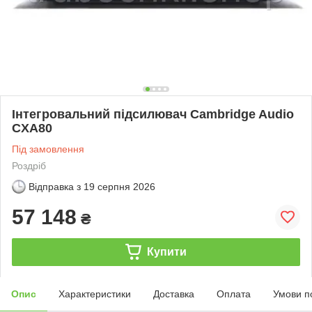
Інтегровальний підсилювач Cambridge Audio
CXA80
Під замовлення
Роздріб
Відправка з
19 серпня 2026
57 148
₴
Купити
Опис
Характеристики
Доставка
Оплата
Умови п