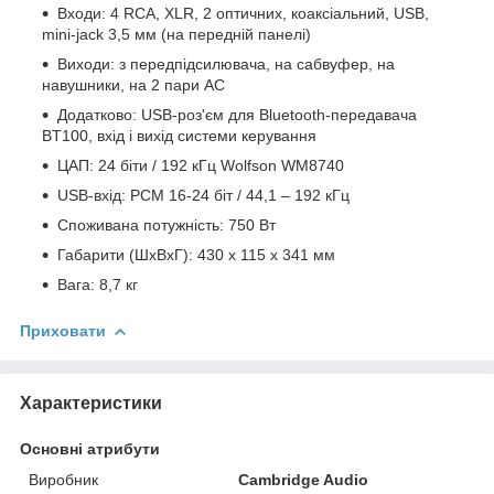
Входи: 4 RCA, XLR, 2 оптичних, коаксіальний, USB,
mini-jack 3,5 мм (на передній панелі)
Виходи: з передпідсилювача, на сабвуфер, на
навушники, на 2 пари АС
Додатково: USB-роз'єм для Bluetooth-передавача
BT100, вхід і вихід системи керування
ЦАП: 24 біти / 192 кГц Wolfson WM8740
USB-вхід: PCM 16-24 біт / 44,1 – 192 кГц
Споживана потужність: 750 Вт
Габарити (ШхВхГ): 430 x 115 x 341 мм
Вага: 8,7 кг
Приховати
Характеристики
Основні атрибути
Виробник
Cambridge Audio