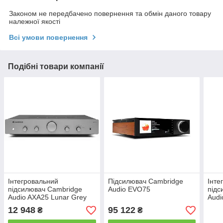
Законом не передбачено повернення та обмін даного товару
належної якості
Всі умови повернення
Подібні товари компанії
Інтегровальний
Підсилювач Cambridge
Інте
підсилювач Cambridge
Audio EVO75
підс
Audio AXA25 Lunar Grey
Audi
12 948
95 122
₴
₴