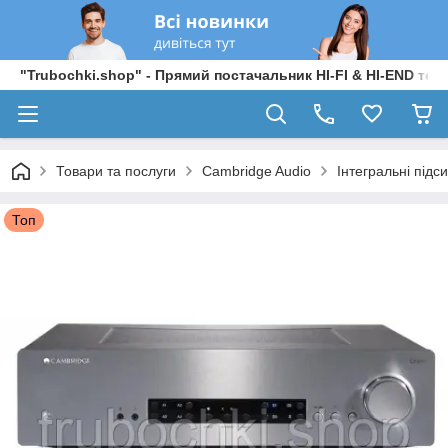
"Trubochki.shop" - Прямий постачальник HI-FI & HI-END техні
Товари та послуги
Cambridge Audio
Інтегральні підс
Топ