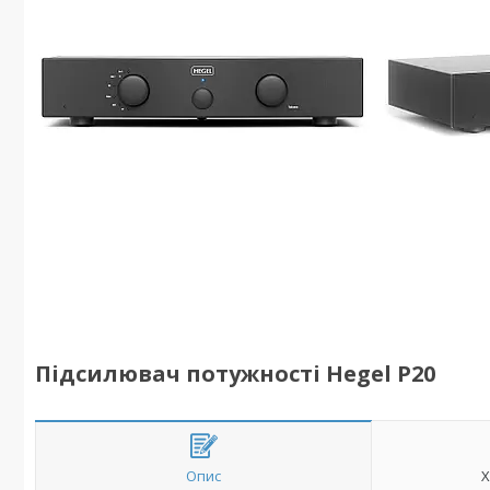
Підсилювач потужності Hegel P20
Опис
Х