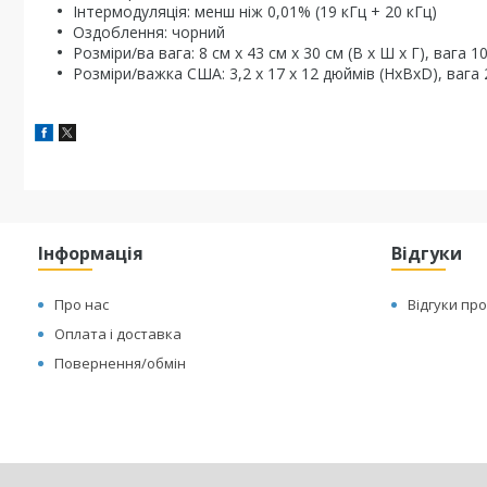
Інтермодуляція: менш ніж 0,01% (19 кГц + 20 кГц)
Оздоблення: чорний
Розміри/ва вага: 8 см x 43 см x 30 см (В x Ш x Г), вага 10
Розміри/важка США: 3,2 x 17 x 12 дюймів (HxBxD), вага
Інформація
Відгуки
Про нас
Відгуки про
Оплата і доставка
Повернення/обмін