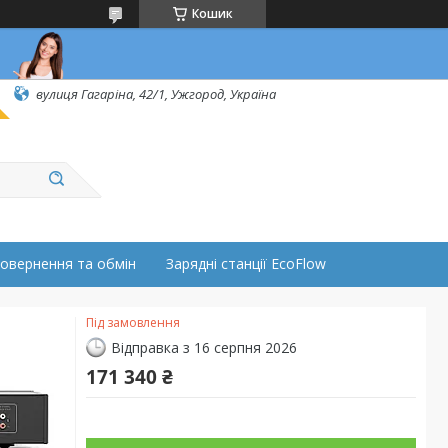
Кошик
вулиця Гагаріна, 42/1, Ужгород, Україна
овернення та обмін
Зарядні станції EcoFlow
Під замовлення
Відправка з 16 серпня 2026
171 340 ₴